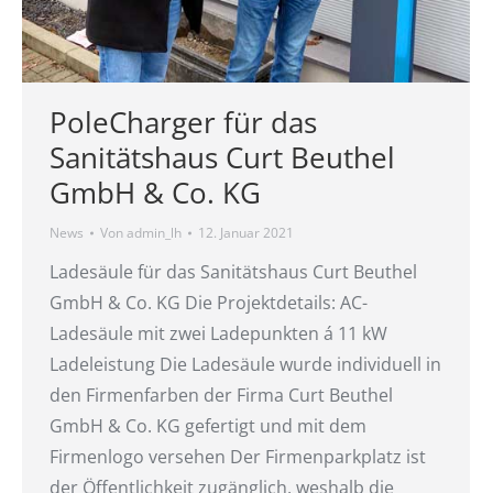
PoleCharger für das
Sanitätshaus Curt Beuthel
GmbH & Co. KG
News
Von
admin_lh
12. Januar 2021
Ladesäule für das Sanitätshaus Curt Beuthel
GmbH & Co. KG Die Projektdetails: AC-
Ladesäule mit zwei Ladepunkten á 11 kW
Ladeleistung Die Ladesäule wurde individuell in
den Firmenfarben der Firma Curt Beuthel
GmbH & Co. KG gefertigt und mit dem
Firmenlogo versehen Der Firmenparkplatz ist
der Öffentlichkeit zugänglich, weshalb die