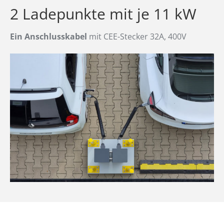
2 Ladepunkte mit je 11 kW
Ein Anschlusskabel
mit CEE-Stecker 32A, 400V