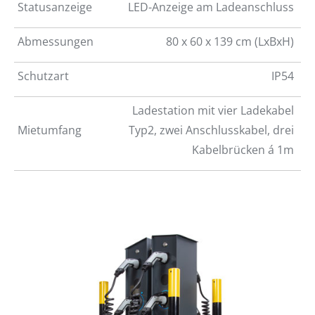
Statusanzeige
LED-Anzeige am Ladeanschluss
Abmessungen
80 x 60 x 139 cm (LxBxH)
Schutzart
IP54
Ladestation mit vier Ladekabel
Mietumfang
Typ2, zwei Anschlusskabel, drei
Kabelbrücken á 1m